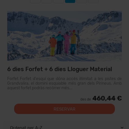
6 dies Forfet + 6 dies Lloguer Material
Forfet Forfet d'esquí que dóna accés il·limitat a les pistes de
Grandvalira, el domini esquiable més gran dels Pirineus. Amb
aquest forfet podràs recórrer més...
460,44 €
des de
RESERVAR