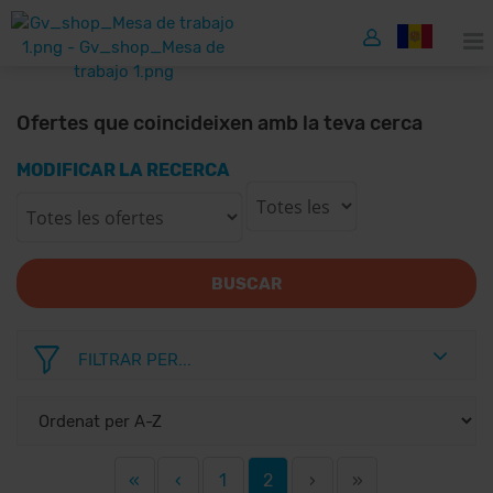
Ofertes que coincideixen amb la teva cerca
MODIFICAR LA RECERCA
BUSCAR
FILTRAR PER...
«
‹
1
2
›
»