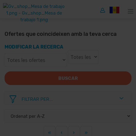
Ofertes que coincideixen amb la teva cerca
MODIFICAR LA RECERCA
BUSCAR
FILTRAR PER...
«
‹
›
»