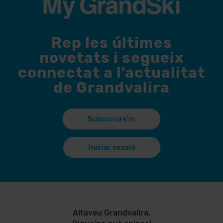
Rep les últimes
novetats i segueix
connectat a l'actualitat
de Grandvalira
Subscriure'm
Iniciar sessió
Altaveu Grandvalira.