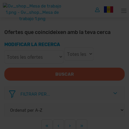
Ofertes que coincideixen amb la teva cerca
MODIFICAR LA RECERCA
BUSCAR
FILTRAR PER...
«
‹
›
»