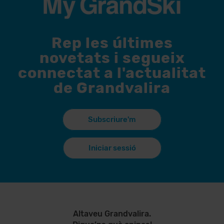
Rep les últimes
novetats i segueix
connectat a l'actualitat
de Grandvalira
Subscriure'm
Iniciar sessió
Altaveu Grandvalira.