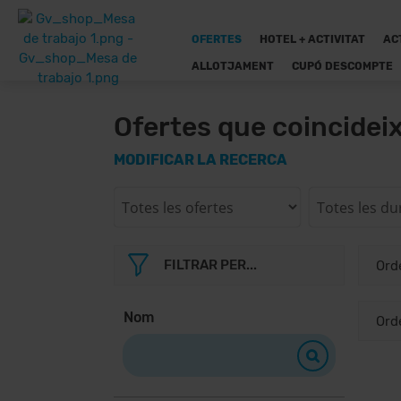
OFERTES
HOTEL + ACTIVITAT
AC
ALLOTJAMENT
CUPÓ DESCOMPTE
Ofertes que coincidei
MODIFICAR LA RECERCA
FILTRAR PER...
Nom