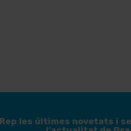
Rep les últimes novetats i s
l'actualitat de Gr