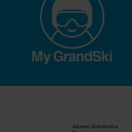
Altaveu Grandvalira.