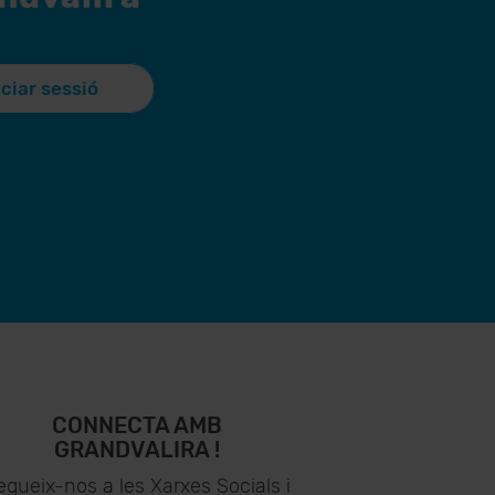
iciar sessió
CONNECTA AMB
GRANDVALIRA !
egueix-nos a les Xarxes Socials i