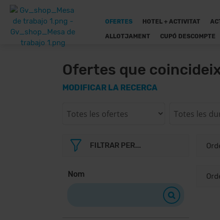
OFERTES
HOTEL + ACTIVITAT
AC
ALLOTJAMENT
CUPÓ DESCOMPTE
Ofertes que coincidei
MODIFICAR LA RECERCA
FILTRAR PER...
Nom