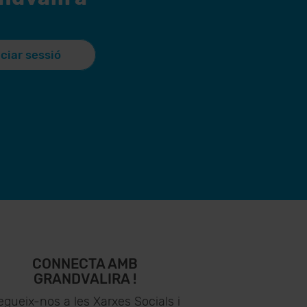
iciar sessió
CONNECTA AMB
GRANDVALIRA !
egueix-nos a les Xarxes Socials i