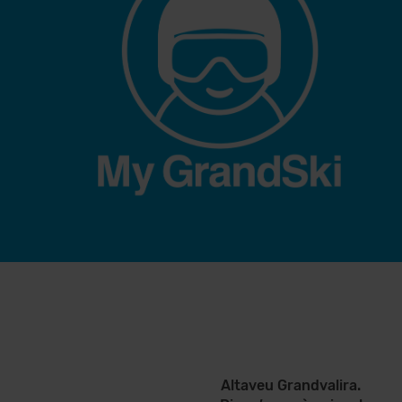
Altaveu Grandvalira.