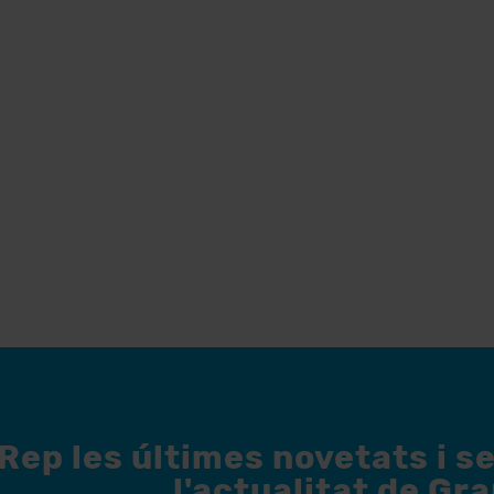
Rep les últimes novetats i s
l'actualitat de Gr