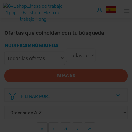
Ofertas que coinciden con tu búsqueda
MODIFICAR BÚSQUEDA
BUSCAR
FILTRAR POR...
«
‹
3
›
»