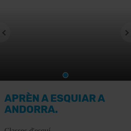
APRÈN A ESQUIAR A
ANDORRA.
Classes d'esquí