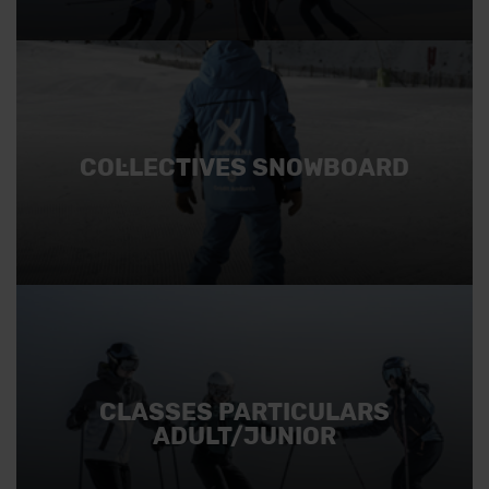
COL·LECTIVES SNOWBOARD
CLASSES PARTICULARS
ADULT/JUNIOR