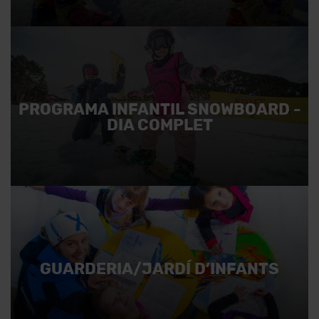
PROGRAMA INFANTIL SNOWBOARD -
DIA COMPLET
GUARDERIA/JARDÍ D’INFANTS