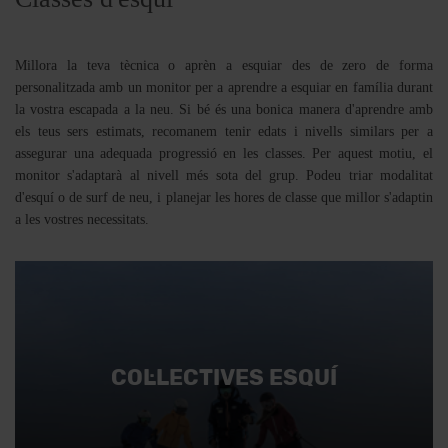
Millora la teva tècnica o aprèn a esquiar des de zero de forma
personalitzada amb un monitor per a aprendre a esquiar en família durant
la vostra escapada a la neu. Si bé és una bonica manera d'aprendre amb
els teus sers estimats, recomanem tenir edats i nivells similars per a
assegurar una adequada progressió en les classes. Per aquest motiu, el
monitor s'adaptarà al nivell més sota del grup. Podeu triar modalitat
d'esquí o de surf de neu, i planejar les hores de classe que millor s'adaptin
a les vostres necessitats.
COL·LECTIVES ESQUÍ