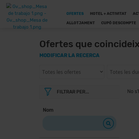
OFERTES
HOTEL + ACTIVITAT
AC
ALLOTJAMENT
CUPÓ DESCOMPTE
Ofertes que coincidei
MODIFICAR LA RECERCA
No s'
FILTRAR PER...
Nom