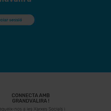
iciar sessió
CONNECTA AMB
GRANDVALIRA !
egueix-nos a les Xarxes Socials i