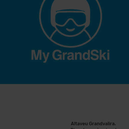
Altaveu Grandvalira.