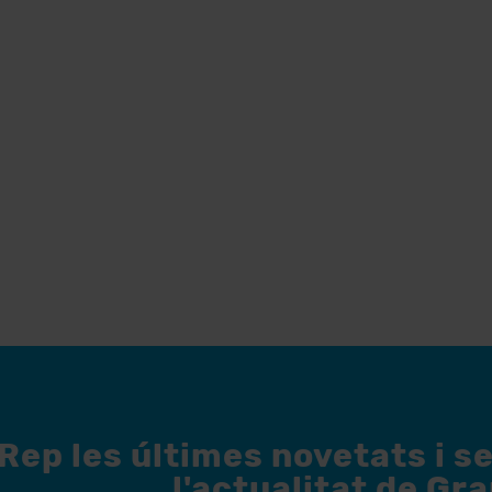
Rep les últimes novetats i s
l'actualitat de Gr