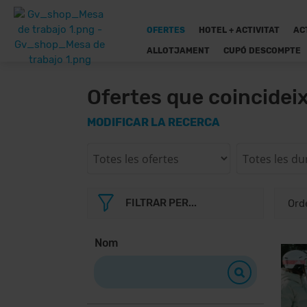
OFERTES
HOTEL + ACTIVITAT
AC
ALLOTJAMENT
CUPÓ DESCOMPTE
Ofertes que coincidei
MODIFICAR LA RECERCA
FILTRAR PER...
Nom