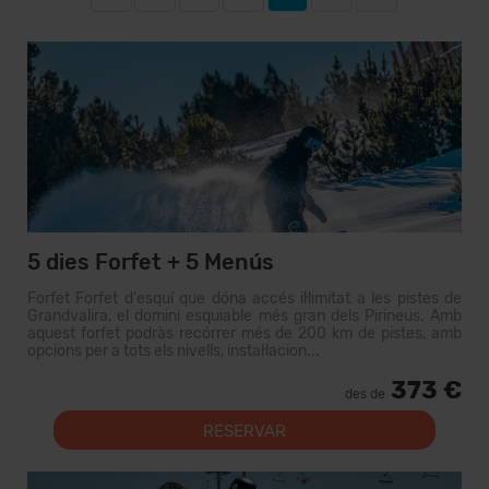
5 dies Forfet + 5 Menús
Forfet Forfet d'esquí que dóna accés il·limitat a les pistes de
Grandvalira, el domini esquiable més gran dels Pirineus. Amb
aquest forfet podràs recórrer més de 200 km de pistes, amb
opcions per a tots els nivells, instal·lacion...
373 €
des de
RESERVAR