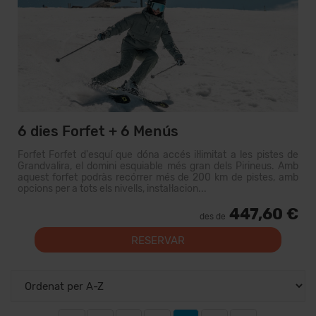
6 dies Forfet + 6 Menús
Forfet Forfet d'esquí que dóna accés il·limitat a les pistes de
Grandvalira, el domini esquiable més gran dels Pirineus. Amb
aquest forfet podràs recórrer més de 200 km de pistes, amb
opcions per a tots els nivells, instal·lacion...
447,60 €
des de
RESERVAR