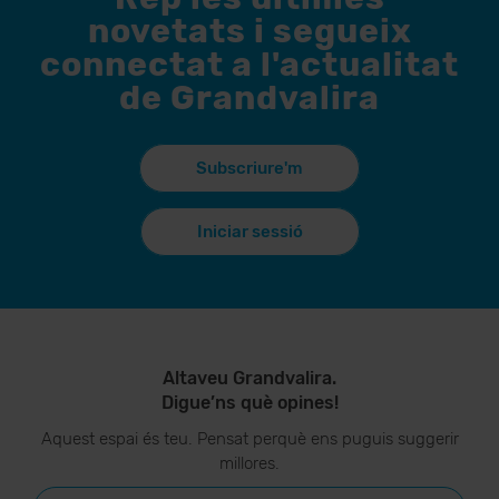
novetats i segueix
connectat a l'actualitat
de Grandvalira
Subscriure'm
Iniciar sessió
Altaveu Grandvalira.
Digue’ns què opines!
Aquest espai és teu. Pensat perquè ens puguis suggerir
millores.