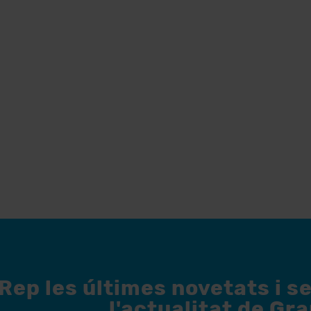
Rep les últimes novetats i s
l'actualitat de Gr