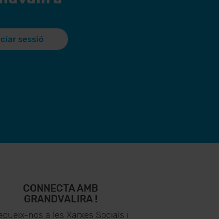
iciar sessió
CONNECTA AMB
GRANDVALIRA !
egueix-nos a les Xarxes Socials i