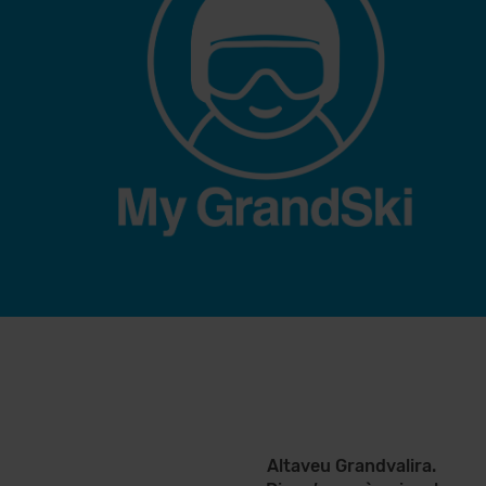
Altaveu Grandvalira.