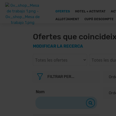
OFERTES
HOTEL + ACTIVITAT
AC
ALLOTJAMENT
CUPÓ DESCOMPTE
Ofertes que coincidei
MODIFICAR LA RECERCA
FILTRAR PER...
Nom