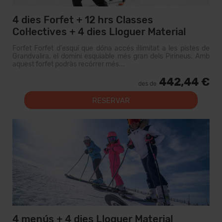
4 dies Forfet + 12 hrs Classes
Col·lectives + 4 dies Lloguer Material
Forfet Forfet d'esquí que dóna accés il·limitat a les pistes de
Grandvalira, el domini esquiable més gran dels Pirineus. Amb
aquest forfet podràs recórrer més...
442,44 €
des de
RESERVAR
4 menús + 4 dies Lloguer Material