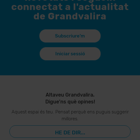
connectat a l'actualitat
de Grandvalira
Subscriure'm
Iniciar sessió
Altaveu Grandvalira.
Digue’ns què opines!
Aquest espai és teu. Pensat perquè ens puguis suggerir
millores.
HE DE DIR...