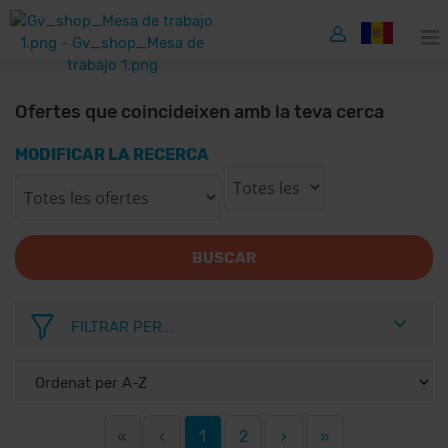
Ofertes que coincideixen amb la teva cerca
MODIFICAR LA RECERCA
BUSCAR
FILTRAR PER...
«
‹
1
2
›
»