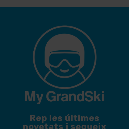
Rep les últimes
novetats i segueix