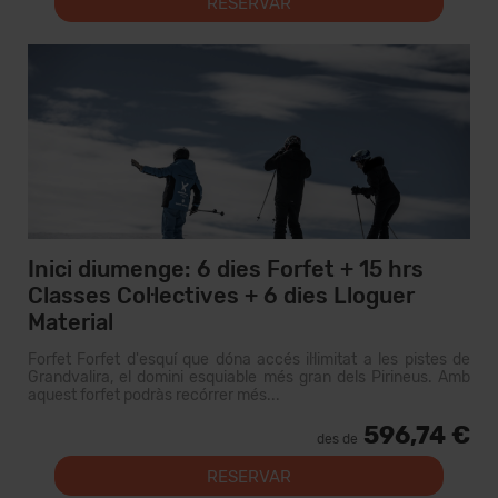
RESERVAR
Inici diumenge: 6 dies Forfet + 15 hrs
Classes Col·lectives + 6 dies Lloguer
Material
Forfet Forfet d'esquí que dóna accés il·limitat a les pistes de
Grandvalira, el domini esquiable més gran dels Pirineus. Amb
aquest forfet podràs recórrer més...
596,74 €
des de
RESERVAR