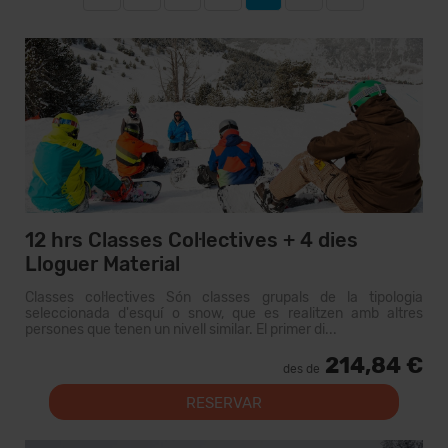
12 hrs Classes Col·lectives + 4 dies
Lloguer Material
Classes col·lectives Són classes grupals de la tipologia
seleccionada d'esquí o snow, que es realitzen amb altres
persones que tenen un nivell similar. El primer di...
214,84 €
des de
RESERVAR