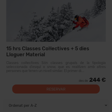
15 hrs Classes Col·lectives + 5 dies
Lloguer Material
Classes col·lectives Són classes grupals de la tipologia
seleccionada d'esquí o snow, que es realitzen amb altres
persones que tenen un nivell similar. El primer di...
244 €
des de
RESERVAR