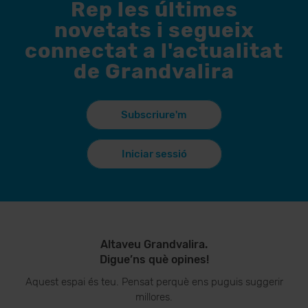
Rep les últimes
novetats i segueix
connectat a l'actualitat
de Grandvalira
Subscriure'm
Iniciar sessió
Altaveu Grandvalira.
Digue’ns què opines!
Aquest espai és teu. Pensat perquè ens puguis suggerir
millores.