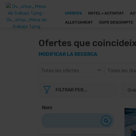
OFERTES
HOTEL + ACTIVITAT
AC
ALLOTJAMENT
CUPÓ DESCOMPTE
Ofertes que coincidei
MODIFICAR LA RECERCA
FILTRAR PER...
Nom