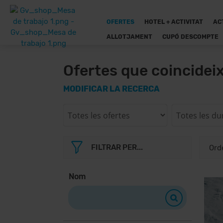
OFERTES
HOTEL + ACTIVITAT
AC
ALLOTJAMENT
CUPÓ DESCOMPTE
Ofertes que coincidei
MODIFICAR LA RECERCA
FILTRAR PER...
Nom