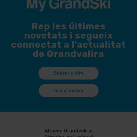
Rep les últimes
novetats i segueix
connectat a l'actualitat
de Grandvalira
Subscriure'm
Iniciar sessió
Altaveu Grandvalira.