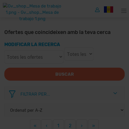
Ofertes que coincideixen amb la teva cerca
MODIFICAR LA RECERCA
BUSCAR
FILTRAR PER...
«
‹
1
2
›
»