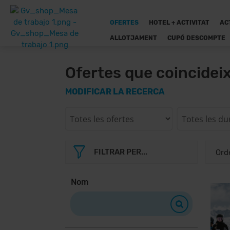
OFERTES
HOTEL + ACTIVITAT
AC
ALLOTJAMENT
CUPÓ DESCOMPTE
Ofertes que coincidei
MODIFICAR LA RECERCA
FILTRAR PER...
Nom