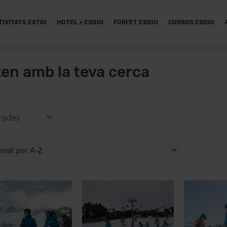
TIVITATS ESTIU
HOTEL + ESQUI
FORFET ESQUI
CURSOS ESQUI
xen amb la teva cerca