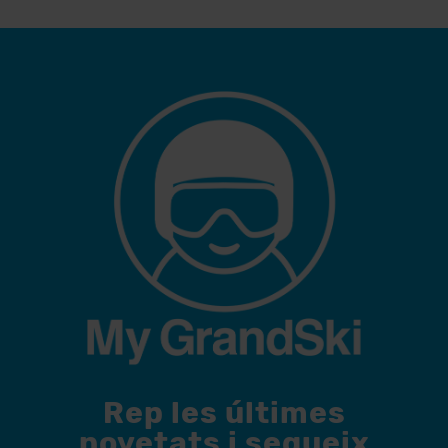
Rep les últimes
novetats i segueix