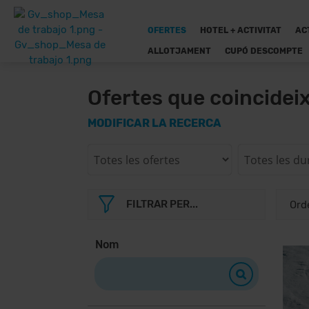
OFERTES
HOTEL + ACTIVITAT
AC
ALLOTJAMENT
CUPÓ DESCOMPTE
Ofertes que coincidei
MODIFICAR LA RECERCA
FILTRAR PER...
Nom