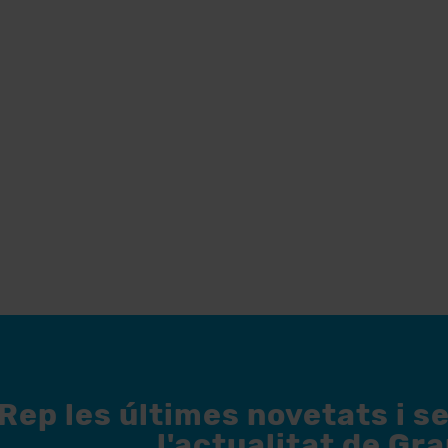
Rep les últimes novetats i s
l'actualitat de Gr