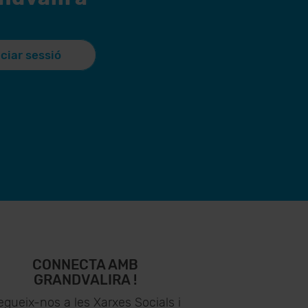
iciar sessió
CONNECTA AMB
GRANDVALIRA !
egueix-nos a les Xarxes Socials i