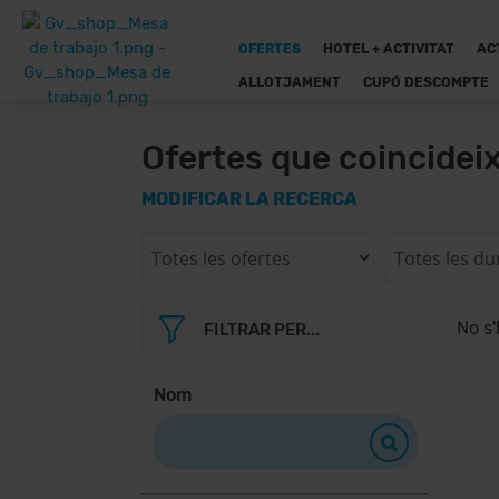
OFERTES
HOTEL + ACTIVITAT
AC
ALLOTJAMENT
CUPÓ DESCOMPTE
Ofertes que coincidei
MODIFICAR LA RECERCA
No s'
FILTRAR PER...
Nom