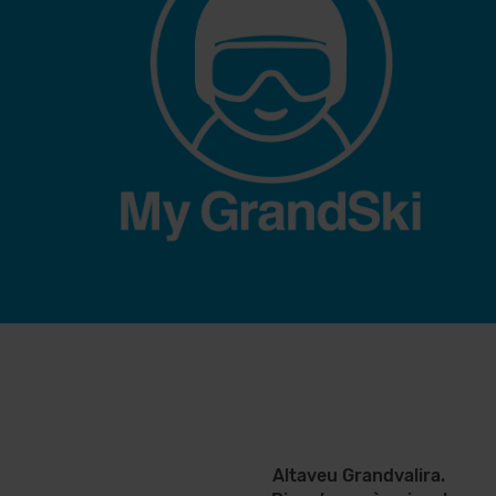
Altaveu Grandvalira.