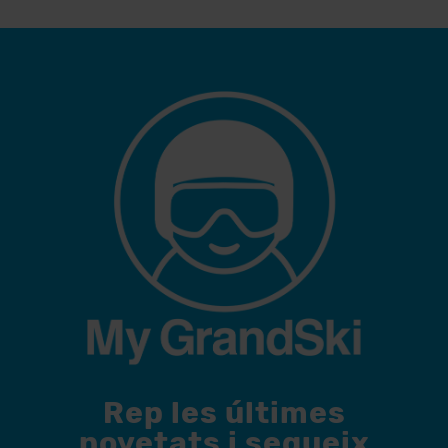
Rep les últimes
novetats i segueix