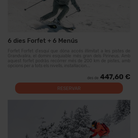
6 dies Forfet + 6 Menús
Forfet Forfet d'esquí que dóna accés il·limitat a les pistes de
Grandvalira, el domini esquiable més gran dels Pirineus. Amb
aquest forfet podràs recórrer més de 200 km de pistes, amb
opcions per a tots els nivells, instal·lacion...
447,60 €
des de
RESERVAR