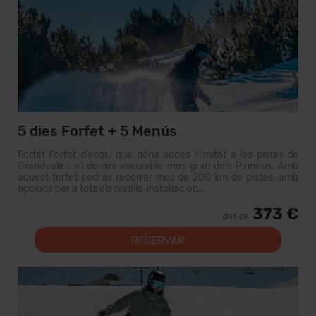
5 dies Forfet + 5 Menús
Forfet Forfet d'esquí que dóna accés il·limitat a les pistes de
Grandvalira, el domini esquiable més gran dels Pirineus. Amb
aquest forfet podràs recórrer més de 200 km de pistes, amb
opcions per a tots els nivells, instal·lacion...
373 €
des de
RESERVAR