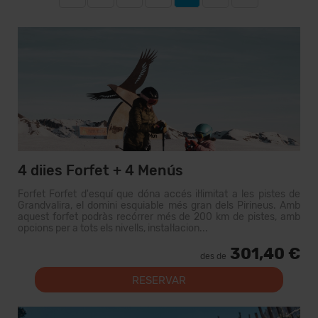
4 diies Forfet + 4 Menús
Forfet Forfet d'esquí que dóna accés il·limitat a les pistes de
Grandvalira, el domini esquiable més gran dels Pirineus. Amb
aquest forfet podràs recórrer més de 200 km de pistes, amb
opcions per a tots els nivells, instal·lacion...
301,40 €
des de
RESERVAR