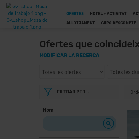
OFERTES
HOTEL + ACTIVITAT
AC
ALLOTJAMENT
CUPÓ DESCOMPTE
Ofertes que coincidei
MODIFICAR LA RECERCA
FILTRAR PER...
Nom