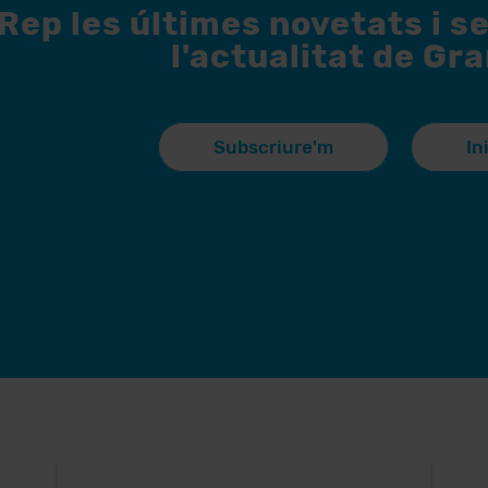
Rep les últimes novetats i s
l'actualitat de Gr
Subscriure'm
In