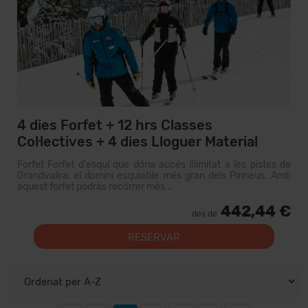
4 dies Forfet + 12 hrs Classes
Col·lectives + 4 dies Lloguer Material
Forfet Forfet d'esquí que dóna accés il·limitat a les pistes de
Grandvalira, el domini esquiable més gran dels Pirineus. Amb
aquest forfet podràs recórrer més...
442,44 €
des de
RESERVAR