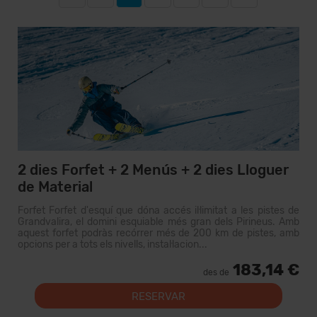
2 dies Forfet + 2 Menús + 2 dies Lloguer
de Material
Forfet Forfet d'esquí que dóna accés il·limitat a les pistes de
Grandvalira, el domini esquiable més gran dels Pirineus. Amb
aquest forfet podràs recórrer més de 200 km de pistes, amb
opcions per a tots els nivells, instal·lacion...
183,14 €
des de
RESERVAR