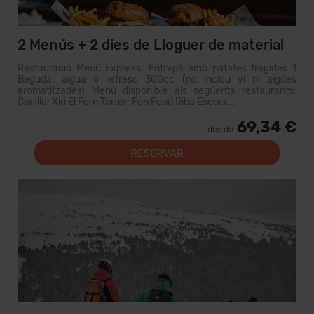
2 Menús + 2 dies de Lloguer de material
Restauració Menú Express: Entrepà amb patates fregides 1
Beguda: aigua o refresc 300cc (no inclou vi ni aigües
aromatitzades) Menú disponible als següents restaurants:
Canillo: Xiri El Forn Tarter: Fun Food Riba Escorx...
69,34 €
des de
RESERVAR