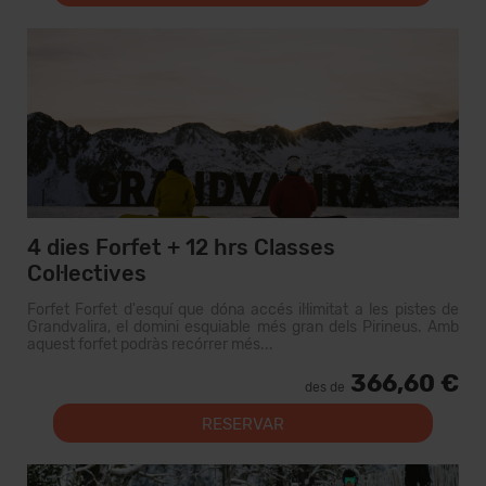
4 dies Forfet + 12 hrs Classes
Col·lectives
Forfet Forfet d'esquí que dóna accés il·limitat a les pistes de
Grandvalira, el domini esquiable més gran dels Pirineus. Amb
aquest forfet podràs recórrer més...
366,60 €
des de
RESERVAR