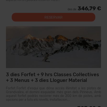
346,79 €
des de
RESERVAR
3 dies Forfet + 9 hrs Classes Col·lectives
+ 3 Menus + 3 dies Lloguer Material
Forfet Forfet d'esquí que dóna accés il·limitat a les pistes de
Grandvalira, el domini esquiable més gran dels Pirineus. Amb
aquest forfet podràs recórrer més de 200 km de pistes, amb
opcions per a tots els nivells, instal·lacion...