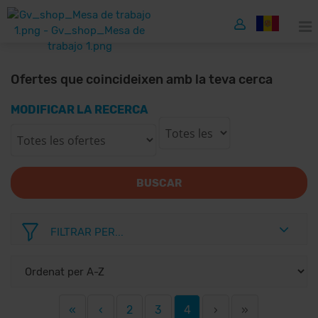
Ofertes que coincideixen amb la teva cerca
MODIFICAR LA RECERCA
BUSCAR
FILTRAR PER...
«
‹
2
3
4
›
»