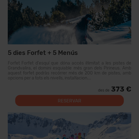
5 dies Forfet + 5 Menús
Forfet Forfet d'esquí que dóna accés il·limitat a les pistes de
Grandvalira, el domini esquiable més gran dels Pirineus. Amb
aquest forfet podràs recórrer més de 200 km de pistes, amb
opcions per a tots els nivells, instal·lacion...
373 €
des de
RESERVAR