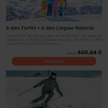
6 dies Forfet + 6 dies Lloguer Material
Forfet Forfet d'esquí que dóna accés il·limitat a les pistes de
Grandvalira, el domini esquiable més gran dels Pirineus. Amb
aquest forfet podràs recórrer més...
460,44 €
des de
RESERVAR