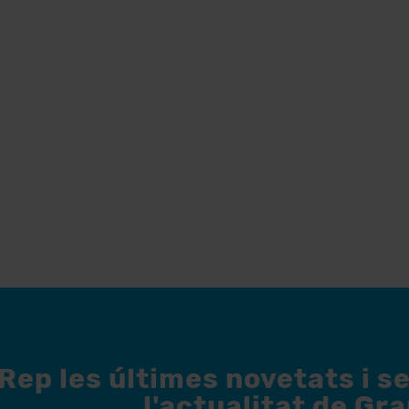
Rep les últimes novetats i s
l'actualitat de Gr