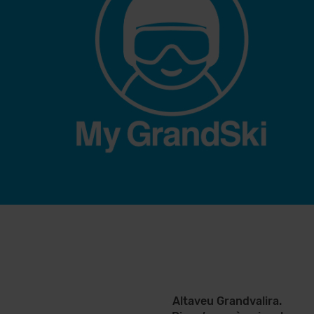
Altaveu Grandvalira.