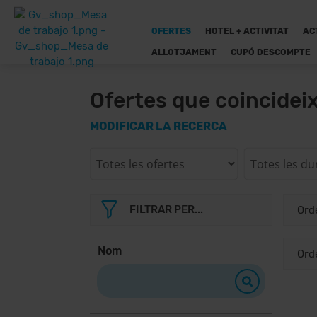
OFERTES
HOTEL + ACTIVITAT
AC
ALLOTJAMENT
CUPÓ DESCOMPTE
Ofertes que coincidei
MODIFICAR LA RECERCA
FILTRAR PER...
Nom