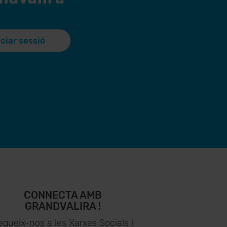
iciar sessió
CONNECTA AMB
GRANDVALIRA !
egueix-nos a les Xarxes Socials i