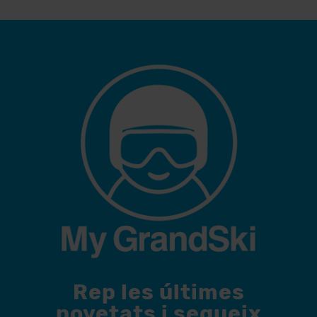
Rep les últimes
novetats i segueix