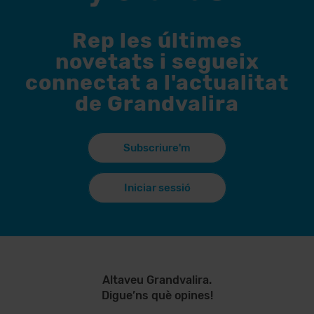
Rep les últimes
novetats i segueix
connectat a l'actualitat
de Grandvalira
Subscriure'm
Iniciar sessió
Altaveu Grandvalira.
Digue’ns què opines!