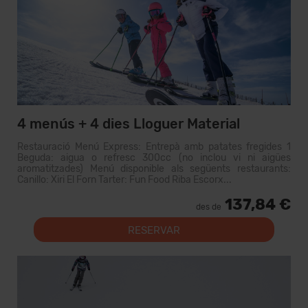
4 menús + 4 dies Lloguer Material
Restauració Menú Express: Entrepà amb patates fregides 1
Beguda: aigua o refresc 300cc (no inclou vi ni aigües
aromatitzades) Menú disponible als següents restaurants:
Canillo: Xiri El Forn Tarter: Fun Food Riba Escorx...
137,84 €
des de
RESERVAR