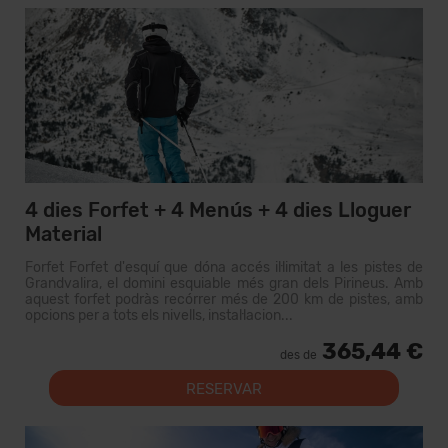
4 dies Forfet + 4 Menús + 4 dies Lloguer
Material
Forfet Forfet d'esquí que dóna accés il·limitat a les pistes de
Grandvalira, el domini esquiable més gran dels Pirineus. Amb
aquest forfet podràs recórrer més de 200 km de pistes, amb
opcions per a tots els nivells, instal·lacion...
365,44 €
des de
RESERVAR