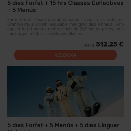
5 dies Forfet + 15 hrs Classes Col·lectives
+ 5 Menús
Forfet Forfet d'esquí que dóna accés il·limitat a les pistes de
Grandvalira, el domini esquiable més gran dels Pirineus. Amb
aquest forfet podràs recórrer més de 200 km de pistes, amb
opcions per a tots els nivells, instal·lacion...
512,25 €
des de
RESERVAR
5 dies Forfet + 5 Menús + 5 dies Lloguer