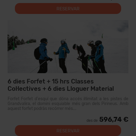
RESERVAR
6 dies Forfet + 15 hrs Classes
Col·lectives + 6 dies Lloguer Material
Forfet Forfet d'esquí que dóna accés il·limitat a les pistes de
Grandvalira, el domini esquiable més gran dels Pirineus. Amb
aquest forfet podràs recórrer més...
596,74 €
des de
RESERVAR