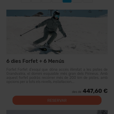
6 dies Forfet + 6 Menús
Forfet Forfet d'esquí que dóna accés il·limitat a les pistes de
Grandvalira, el domini esquiable més gran dels Pirineus. Amb
aquest forfet podràs recórrer més de 200 km de pistes, amb
opcions per a tots els nivells, instal·lacion...
447,60 €
des de
RESERVAR