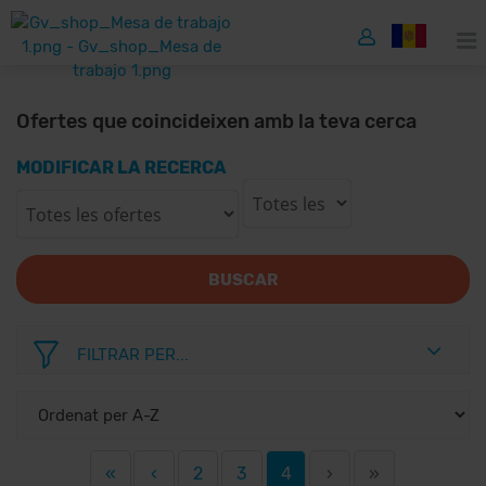
Ofertes que coincideixen amb la teva cerca
MODIFICAR LA RECERCA
BUSCAR
FILTRAR PER...
«
‹
2
3
4
›
»