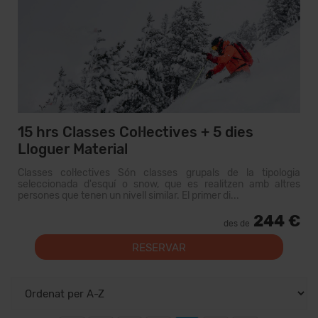
15 hrs Classes Col·lectives + 5 dies
Lloguer Material
Classes col·lectives Són classes grupals de la tipologia
seleccionada d'esquí o snow, que es realitzen amb altres
persones que tenen un nivell similar. El primer di...
244 €
des de
RESERVAR