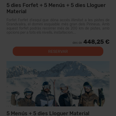
5 dies Forfet + 5 Menús + 5 dies Lloguer
Material
Forfet Forfet d'esquí que dóna accés il·limitat a les pistes de
Grandvalira, el domini esquiable més gran dels Pirineus. Amb
aquest forfet podràs recórrer més de 200 km de pistes, amb
opcions per a tots els nivells, instal·lacion...
448,25 €
des de
RESERVAR
5 Menús + 5 dies Lloguer Material