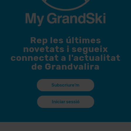
Rep les últimes
novetats i segueix
connectat a l'actualitat
de Grandvalira
Subscriure'm
Iniciar sessió