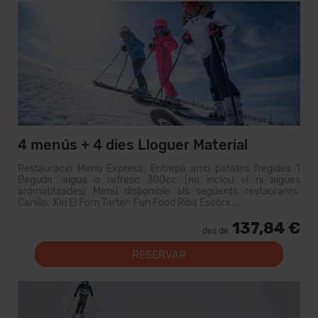
4 menús + 4 dies Lloguer Material
Restauració Menú Express: Entrepà amb patates fregides 1
Beguda: aigua o refresc 300cc (no inclou vi ni aigües
aromatitzades) Menú disponible als següents restaurants:
Canillo: Xiri El Forn Tarter: Fun Food Riba Escorx...
137,84 €
des de
RESERVAR