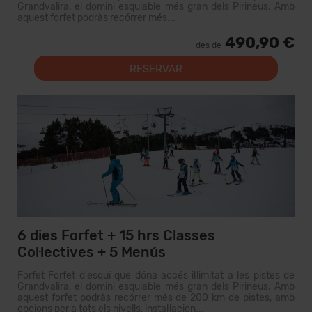
Grandvalira, el domini esquiable més gran dels Pirineus. Amb
aquest forfet podràs recórrer més...
490,90 €
des de
RESERVAR
6 dies Forfet + 15 hrs Classes
Col·lectives + 5 Menús
Forfet Forfet d'esquí que dóna accés il·limitat a les pistes de
Grandvalira, el domini esquiable més gran dels Pirineus. Amb
aquest forfet podràs recórrer més de 200 km de pistes, amb
opcions per a tots els nivells, instal·lacion...