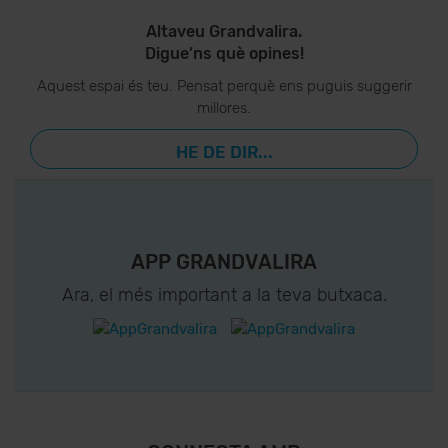
Altaveu Grandvalira.
Digue’ns què opines!
Aquest espai és teu. Pensat perquè ens puguis suggerir
millores.
HE DE DIR...
APP GRANDVALIRA
Ara, el més important a la teva butxaca.