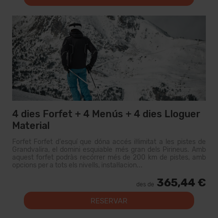
4 dies Forfet + 4 Menús + 4 dies Lloguer
Material
Forfet Forfet d'esquí que dóna accés il·limitat a les pistes de
Grandvalira, el domini esquiable més gran dels Pirineus. Amb
aquest forfet podràs recórrer més de 200 km de pistes, amb
opcions per a tots els nivells, instal·lacion...
365,44 €
des de
RESERVAR