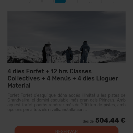
4 dies Forfet + 12 hrs Classes
Col·lectives + 4 Menús + 4 dies Lloguer
Material
Forfet Forfet d'esquí que dóna accés il·limitat a les pistes de
Grandvalira, el domini esquiable més gran dels Pirineus. Amb
aquest forfet podràs recórrer més de 200 km de pistes, amb
opcions per a tots els nivells, instal·lacion...
504,44 €
des de
RESERVAR