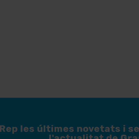
Rep les últimes novetats i s
l'actualitat de Gr