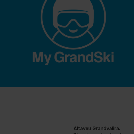
Altaveu Grandvalira.