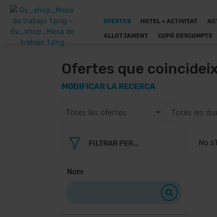
OFERTES
HOTEL + ACTIVITAT
AC
ALLOTJAMENT
CUPÓ DESCOMPTE
Ofertes que coincidei
MODIFICAR LA RECERCA
No s'
FILTRAR PER...
Nom