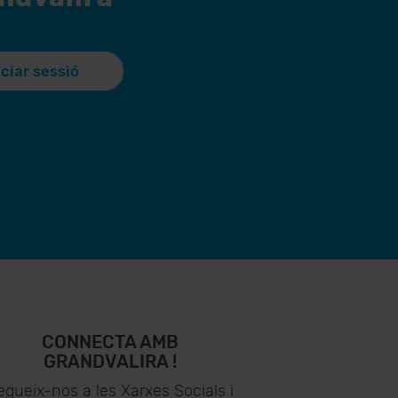
iciar sessió
CONNECTA AMB
GRANDVALIRA !
egueix-nos a les Xarxes Socials i