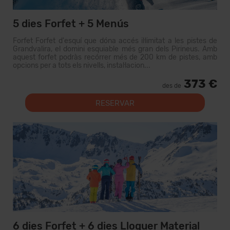
5 dies Forfet + 5 Menús
Forfet Forfet d'esquí que dóna accés il·limitat a les pistes de
Grandvalira, el domini esquiable més gran dels Pirineus. Amb
aquest forfet podràs recórrer més de 200 km de pistes, amb
opcions per a tots els nivells, instal·lacion...
373 €
des de
RESERVAR
6 dies Forfet + 6 dies Lloguer Material