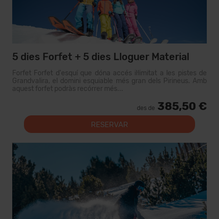
5 dies Forfet + 5 dies Lloguer Material
Forfet Forfet d'esquí que dóna accés il·limitat a les pistes de
Grandvalira, el domini esquiable més gran dels Pirineus. Amb
aquest forfet podràs recórrer més...
385,50 €
des de
RESERVAR