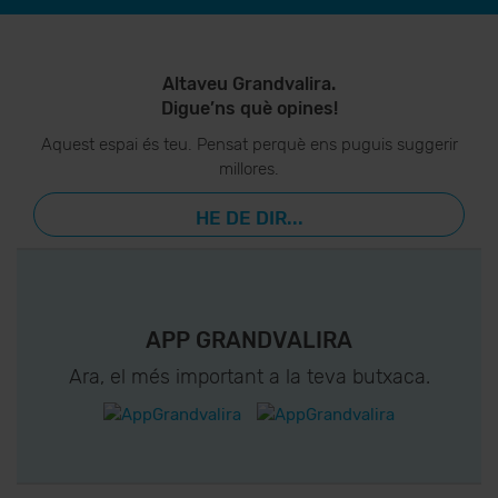
Altaveu Grandvalira.
Digue’ns què opines!
Aquest espai és teu. Pensat perquè ens puguis suggerir
millores.
HE DE DIR...
APP GRANDVALIRA
Ara, el més important a la teva butxaca.