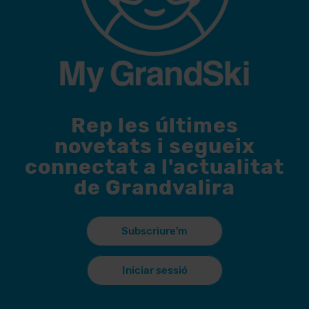
Rep les últimes
novetats i segueix
connectat a l'actualitat
de Grandvalira
Subscriure'm
Iniciar sessió