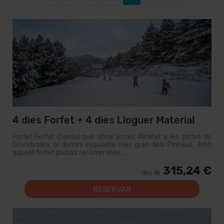
4 dies Forfet + 4 dies Lloguer Material
Forfet Forfet d'esquí que dóna accés il·limitat a les pistes de
Grandvalira, el domini esquiable més gran dels Pirineus. Amb
aquest forfet podràs recórrer més...
315,24 €
des de
RESERVAR