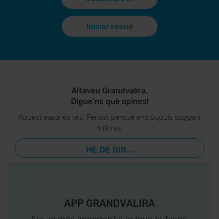
Iniciar sessió
Altaveu Grandvalira.
Digue’ns què opines!
Aquest espai és teu. Pensat perquè ens puguis suggerir
millores.
HE DE DIR...
APP GRANDVALIRA