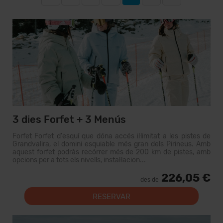
3 dies Forfet + 3 Menús
Forfet Forfet d'esquí que dóna accés il·limitat a les pistes de
Grandvalira, el domini esquiable més gran dels Pirineus. Amb
aquest forfet podràs recórrer més de 200 km de pistes, amb
opcions per a tots els nivells, instal·lacion...
226,05 €
des de
RESERVAR