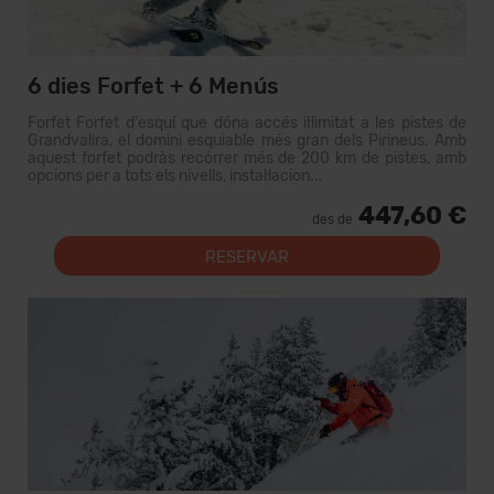
6 dies Forfet + 6 Menús
Forfet Forfet d'esquí que dóna accés il·limitat a les pistes de
Grandvalira, el domini esquiable més gran dels Pirineus. Amb
aquest forfet podràs recórrer més de 200 km de pistes, amb
opcions per a tots els nivells, instal·lacion...
447,60 €
des de
RESERVAR