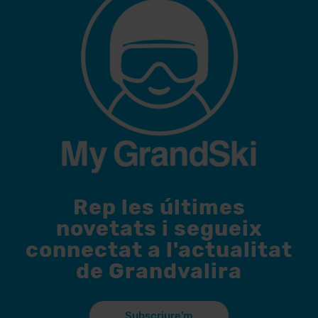
Rep les últimes
novetats i segueix
connectat a l'actualitat
de Grandvalira
Subscriure'm