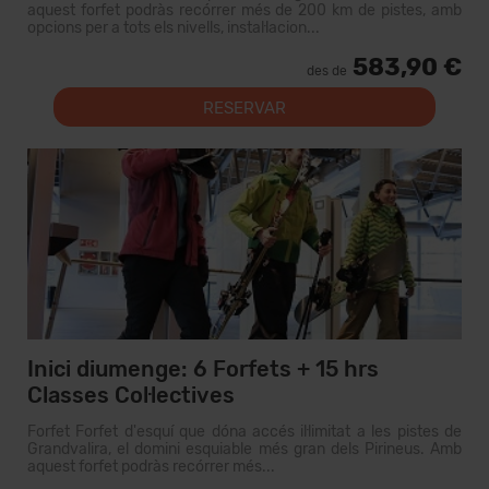
aquest forfet podràs recórrer més de 200 km de pistes, amb
opcions per a tots els nivells, instal·lacion...
583,90 €
des de
RESERVAR
Inici diumenge: 6 Forfets + 15 hrs
Classes Col·lectives
Forfet Forfet d'esquí que dóna accés il·limitat a les pistes de
Grandvalira, el domini esquiable més gran dels Pirineus. Amb
aquest forfet podràs recórrer més...