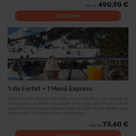
490,90 €
des de
RESERVAR
1 dia Forfet + 1 Menú Express
Forfet Forfet d'esquí que dóna accés il·limitat a les pistes de
Grandvalira, el domini esquiable més gran dels Pirineus. Amb
aquest forfet podràs recórrer més de 200 km de pistes, amb
opcions per a tots els nivells, instal·lacion...
73,60 €
des de
RESERVAR