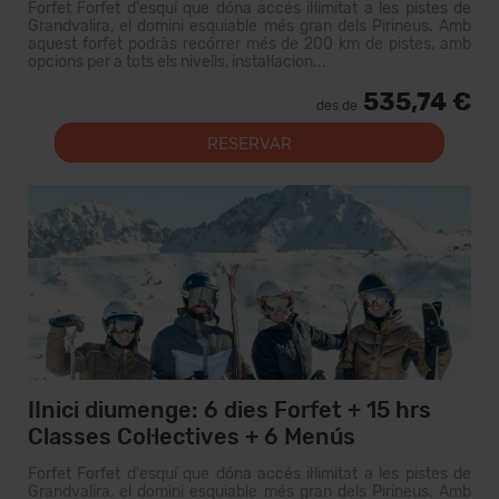
Forfet Forfet d'esquí que dóna accés il·limitat a les pistes de
Grandvalira, el domini esquiable més gran dels Pirineus. Amb
aquest forfet podràs recórrer més de 200 km de pistes, amb
opcions per a tots els nivells, instal·lacion...
535,74 €
des de
RESERVAR
IInici diumenge: 6 dies Forfet + 15 hrs
Classes Col·lectives + 6 Menús
Forfet Forfet d'esquí que dóna accés il·limitat a les pistes de
Grandvalira, el domini esquiable més gran dels Pirineus. Amb