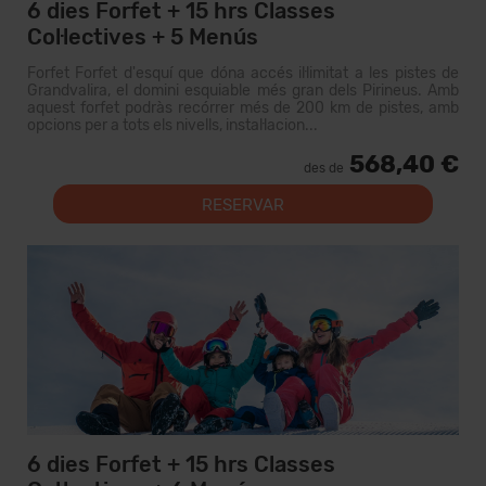
6 dies Forfet + 15 hrs Classes
Col·lectives + 5 Menús
Forfet Forfet d'esquí que dóna accés il·limitat a les pistes de
Grandvalira, el domini esquiable més gran dels Pirineus. Amb
aquest forfet podràs recórrer més de 200 km de pistes, amb
opcions per a tots els nivells, instal·lacion...
568,40 €
des de
RESERVAR
6 dies Forfet + 15 hrs Classes