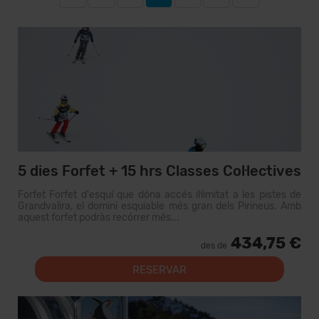
5 dies Forfet + 15 hrs Classes Col·lectives
Forfet Forfet d'esquí que dóna accés il·limitat a les pistes de
Grandvalira, el domini esquiable més gran dels Pirineus. Amb
aquest forfet podràs recórrer més...
434,75 €
des de
RESERVAR