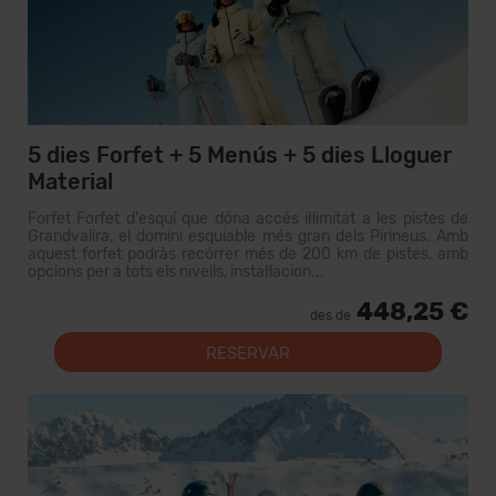
5 dies Forfet + 5 Menús + 5 dies Lloguer
Material
Forfet Forfet d'esquí que dóna accés il·limitat a les pistes de
Grandvalira, el domini esquiable més gran dels Pirineus. Amb
aquest forfet podràs recórrer més de 200 km de pistes, amb
opcions per a tots els nivells, instal·lacion...
448,25 €
des de
RESERVAR