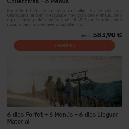
Col·lectives + 6 Menús
Forfet Forfet d'esquí que dóna accés il·limitat a les pistes de
Grandvalira, el domini esquiable més gran dels Pirineus. Amb
aquest forfet podràs recórrer més de 200 km de pistes, amb
opcions per a tots els nivells, instal·lacion...
583,90 €
des de
RESERVAR
6 dies Forfet + 6 Menús + 6 dies Lloguer
Material