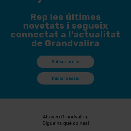
Rep les últimes
novetats i segueix
connectat a l'actualitat
de Grandvalira
Subscriure'm
Iniciar sessió
Altaveu Grandvalira.
Digue’ns què opines!