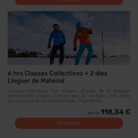
6 hrs Classes Col·lectives + 2 dies
Lloguer de Material
Classes col·lectives Són classes grupals de la tipologia
seleccionada d'esquí o snow, que es realitzen amb altres
persones que tenen un nivell similar. El primer di...
118,34 €
des de
RESERVAR