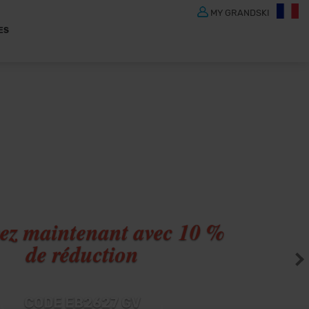
MY GRANDSKI
ES
ez maintenant avec 10 %
de réduction
CODE EB2627 GV