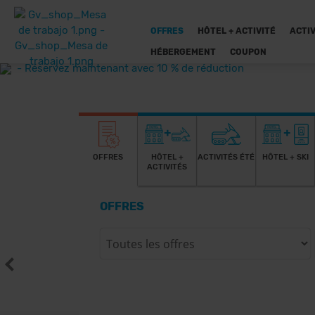
OFFRES
HÔTEL + ACTIVITÉ
ACTIV
HÉBERGEMENT
COUPON
OFFRES
HÔTEL +
ACTIVITÉS ÉTÉ
HÔTEL + SKI
ACTIVITÉS
OFFRES