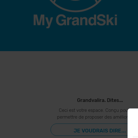
Grandvalira. Dites...
Ceci est votre espace. Conçu pour vo
permettre de proposer des amélioration
JE VOUDRAIS DIRE...