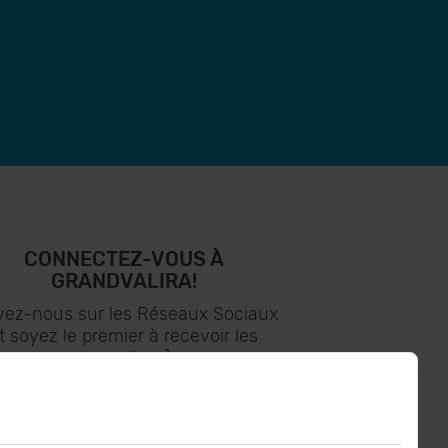
CONNECTEZ-VOUS À
GRANDVALIRA!
vez-nous sur les Réseaux Sociaux
t soyez le premier à recevoir les
nouvelles :)