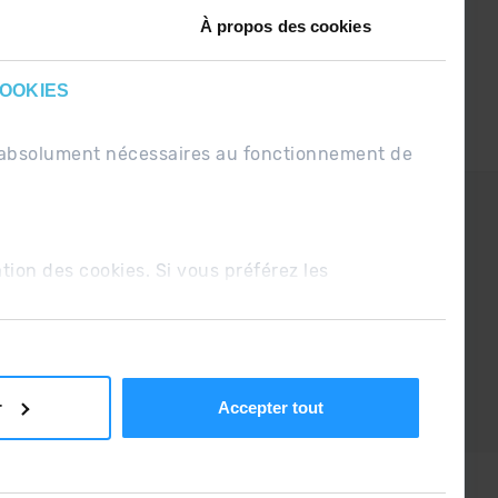
À propos des cookies
COOKIES
nt absolument nécessaires au fonctionnement de
PDUE
Conditions de vente
ation des cookies. Si vous préférez les
r
Accepter tout