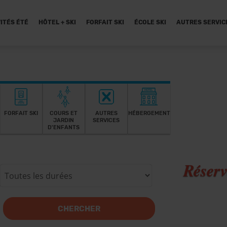
ITÉS ÉTÉ
HÔTEL + SKI
FORFAIT SKI
ÉCOLE SKI
AUTRES SERVIC
FORFAIT SKI
COURS ET
AUTRES
HÉBERGEMENT
JARDIN
SERVICES
D'ENFANTS
Réserv
CHERCHER