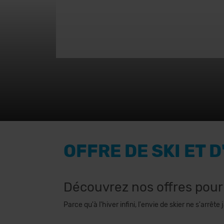
OFFRE DE SKI ET 
Découvrez nos offres pour 
Parce qu'à l'hiver infini, l'envie de skier ne s'arr