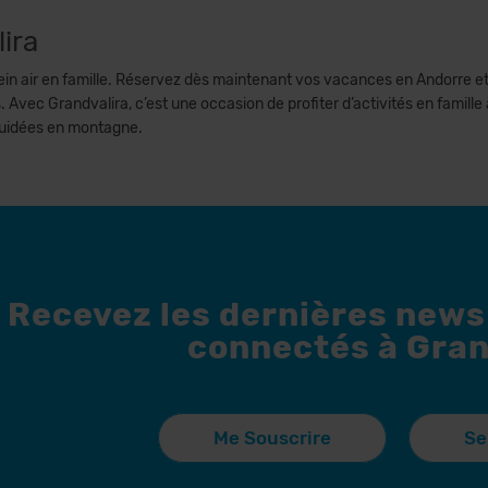
lira
plein air en famille. Réservez dès maintenant vos vacances en Andorre et
. Avec Grandvalira, c’est une occasion de profiter d’activités en famille
guidées en montagne.
Recevez les dernières news
connectés à Gran
Me Souscrire
Se