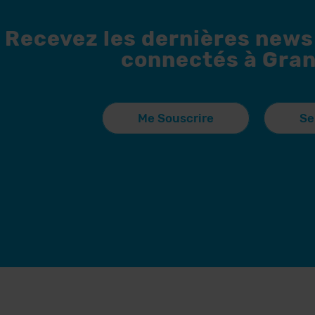
Recevez les dernières news
connectés à Gran
Me Souscrire
Se