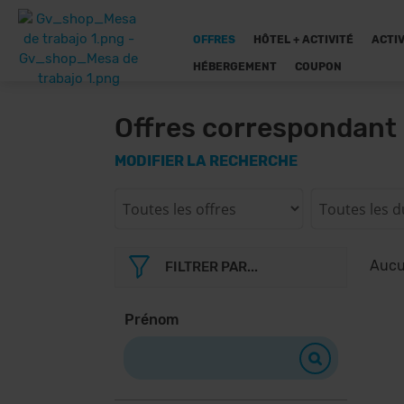
OFFRES
HÔTEL + ACTIVITÉ
ACTIV
HÉBERGEMENT
COUPON
Offres correspondant 
MODIFIER LA RECHERCHE
Aucun
FILTRER PAR...
Prénom