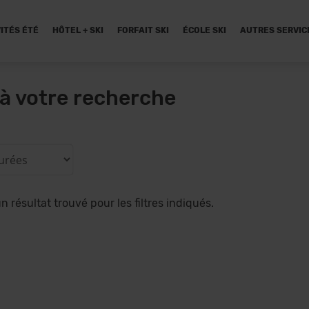
ITÉS ÉTÉ
HÔTEL + SKI
FORFAIT SKI
ÉCOLE SKI
AUTRES SERVIC
à votre recherche
 résultat trouvé pour les filtres indiqués.