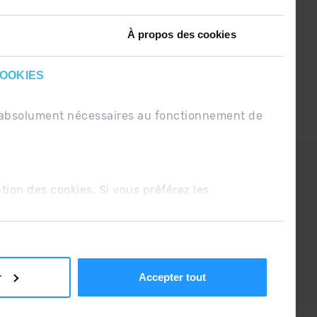
À propos des cookies
COOKIES
nt absolument nécessaires au fonctionnement de
PDUE
Conditions de vente
ation des cookies. Si vous préférez les
r
Accepter tout