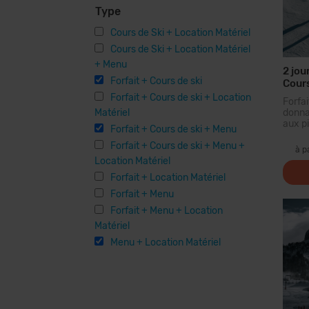
Type
Cours de Ski + Location Matériel
Cours de Ski + Location Matériel
+ Menu
2 jou
Forfait + Cours de ski
Cours
Forfait + Cours de ski + Location
Forf
Matériel
donna
aux pi
Forfait + Cours de ski + Menu
plus 
Forfait + Cours de ski + Menu +
des 
à p
forf
Location Matériel
parcou
Forfait + Location Matériel
Forfait + Menu
Forfait + Menu + Location
Matériel
Menu + Location Matériel