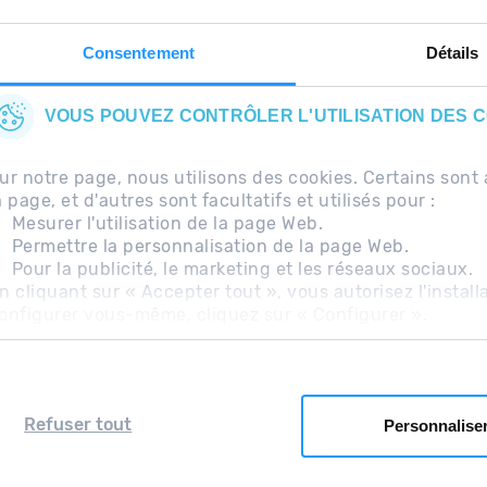
Consentement
Détails
VOUS POUVEZ CONTRÔLER L'UTILISATION DES 
ur notre page, nous utilisons des cookies. Certains so
a page, et d'autres sont facultatifs et utilisés pour :
Mesurer l'utilisation de la page Web.
Permettre la personnalisation de la page Web.
Pour la publicité, le marketing et les réseaux sociaux.
uentes
Avis légal
Information complémentaire RG
n cliquant sur « Accepter tout », vous autorisez l'install
onfigurer vous-même, cliquez sur « Configurer ».
Refuser tout
Personnalise