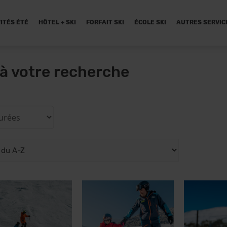
ITÉS ÉTÉ
HÔTEL + SKI
FORFAIT SKI
ÉCOLE SKI
AUTRES SERVIC
à votre recherche