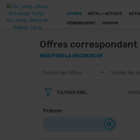
OFFRES
HÔTEL + ACTIVITÉ
ACTIV
HÉBERGEMENT
COUPON
Offres correspondant 
MODIFIER LA RECHERCHE
Aucun
FILTRER PAR...
Prénom