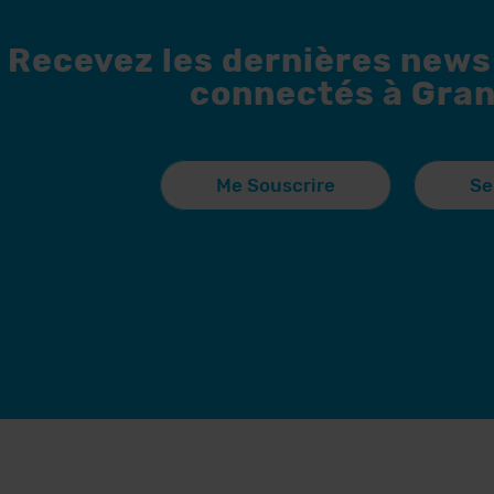
Recevez les dernières news
connectés à Gran
Me Souscrire
Se