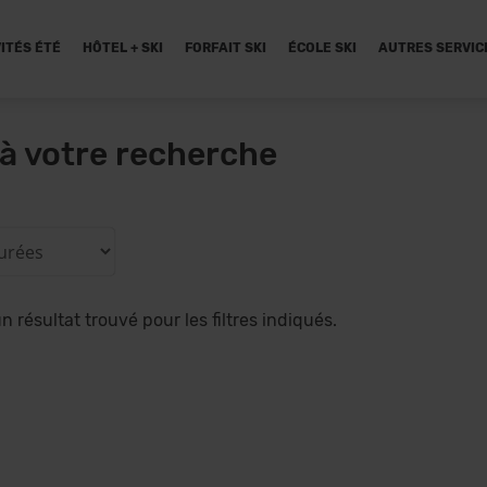
ITÉS ÉTÉ
HÔTEL + SKI
FORFAIT SKI
ÉCOLE SKI
AUTRES SERVIC
à votre recherche
 résultat trouvé pour les filtres indiqués.