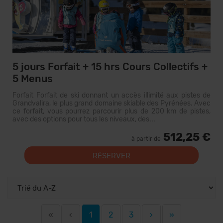
5 jours Forfait + 15 hrs Cours Collectifs +
5 Menus
Forfait Forfait de ski donnant un accès illimité aux pistes de
Grandvalira, le plus grand domaine skiable des Pyrénées. Avec
ce forfait, vous pourrez parcourir plus de 200 km de pistes,
avec des options pour tous les niveaux, des...
512,25 €
à partir de
RÉSERVER
«
‹
1
2
3
›
»