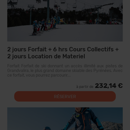
2 jours Forfait + 6 hrs Cours Collectifs +
2 jours Location de Materiel
Forfait Forfait de ski donnant un accès illimité aux pistes de
Grandvalira, le plus grand domaine skiable des Pyrénées. Avec
ce forfait, vous pourrez parcourir...
232,14 €
à partir de
RÉSERVER