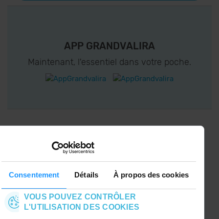
APP GRANDVALIRA
Maintenant, l'essentiel dans votre poche.
CONNECTEZ-VOUS À GRANDVALIRA!
Suivez-nous sur les Réseaux Sociaux et soyez
le premier à recevoir les nouvelles :)
Consentement
Détails
À propos des cookies
VOUS POUVEZ CONTRÔLER
L'UTILISATION DES COOKIES