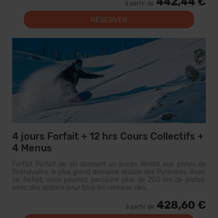
442,44 €
à partir de
RÉSERVER
4 jours Forfait + 12 hrs Cours Collectifs +
4 Menus
Forfait Forfait de ski donnant un accès illimité aux pistes de
Grandvalira, le plus grand domaine skiable des Pyrénées. Avec
ce forfait, vous pourrez parcourir plus de 200 km de pistes,
avec des options pour tous les niveaux, des...
428,60 €
à partir de