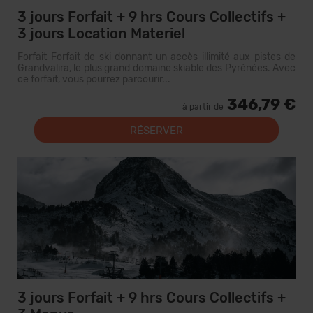
3 jours Forfait + 9 hrs Cours Collectifs +
3 jours Location Materiel
Forfait Forfait de ski donnant un accès illimité aux pistes de
Grandvalira, le plus grand domaine skiable des Pyrénées. Avec
ce forfait, vous pourrez parcourir...
346,79 €
à partir de
RÉSERVER
3 jours Forfait + 9 hrs Cours Collectifs +