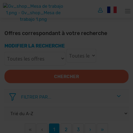
Offres correspondant à votre recherche
MODIFIER LA RECHERCHE
CHERCHER
FILTRER PAR...
«
‹
1
2
3
›
»