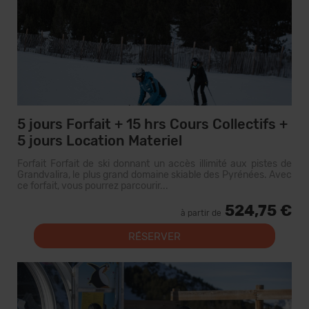
5 jours Forfait + 15 hrs Cours Collectifs +
5 jours Location Materiel
Forfait Forfait de ski donnant un accès illimité aux pistes de
Grandvalira, le plus grand domaine skiable des Pyrénées. Avec
ce forfait, vous pourrez parcourir...
524,75 €
à partir de
RÉSERVER