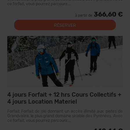
ce forfait, vous pourrez parcourir...
366,60 €
à partir de
RÉSERVER
4 jours Forfait + 12 hrs Cours Collectifs +
4 jours Location Materiel
Forfait Forfait de ski donnant un accès illimité aux pistes de
Grandvalira, le plus grand domaine skiable des Pyrénées. Avec
ce forfait, vous pourrez parcourir...