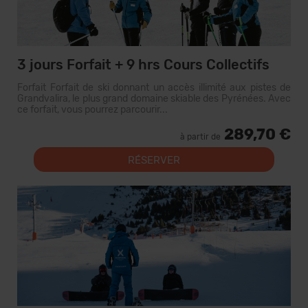
3 jours Forfait + 9 hrs Cours Collectifs
Forfait Forfait de ski donnant un accès illimité aux pistes de
Grandvalira, le plus grand domaine skiable des Pyrénées. Avec
ce forfait, vous pourrez parcourir...
289,70 €
à partir de
RÉSERVER