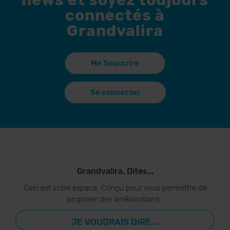
news et soyez toujours
connectés à
Grandvalira
Me Souscrire
Se connecter
Grandvalira. Dites...
Ceci est votre espace. Conçu pour vous permettre de
proposer des améliorations..
JE VOUDRAIS DIRE...