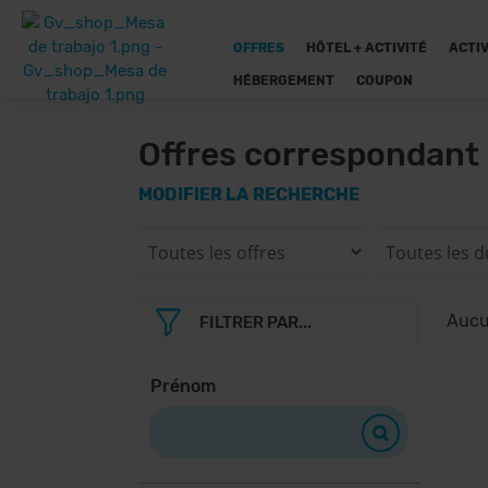
OFFRES
HÔTEL + ACTIVITÉ
ACTIV
HÉBERGEMENT
COUPON
Offres correspondant 
MODIFIER LA RECHERCHE
Aucun
FILTRER PAR...
Prénom