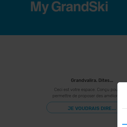
Grandvalira. Dites...
Ceci est votre espace. Conçu pour vo
permettre de proposer des amélioration
JE VOUDRAIS DIRE...