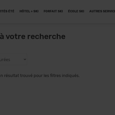
ITÉS ÉTÉ
HÔTEL + SKI
FORFAIT SKI
ÉCOLE SKI
AUTRES SERVIC
à votre recherche
 résultat trouvé pour les filtres indiqués.