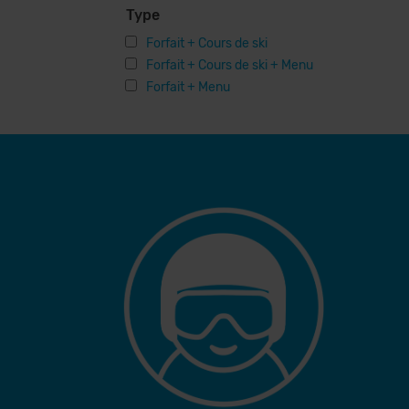
Type
Forfait + Cours de ski
Forfait + Cours de ski + Menu
Forfait + Menu