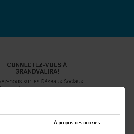
CONNECTEZ-VOUS À
GRANDVALIRA!
vez-nous sur les Réseaux Sociaux
t soyez le premier à recevoir les
nouvelles :)
À propos des cookies