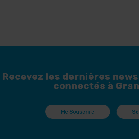
Recevez les dernières news
connectés à Gran
Me Souscrire
Se