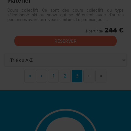
Materiel
Cours collectifs Ce sont des cours collectifs du type
sélectionné ski ou snow, qui se déroulent avec d'autres
personnes ayant un niveau similaire. Le premier jour,...
244 €
à partir de
RÉSERVER
«
‹
1
2
3
›
»