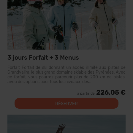
3 jours Forfait + 3 Menus
Forfait Forfait de ski donnant un accès illimité aux pistes de
Grandvalira, le plus grand domaine skiable des Pyrénées. Avec
ce forfait, vous pourrez parcourir plus de 200 km de pistes,
avec des options pour tous les niveaux, des...
226,05 €
à partir de
RÉSERVER