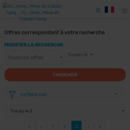
Offres correspondant à votre recherche
MODIFIER LA RECHERCHE
CHERCHER
FILTRER PAR...
«
‹
1
2
3
›
»