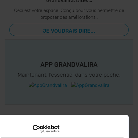
Grandvalira. Dites...
Ceci est votre espace. Conçu pour vous permettre de
proposer des améliorations..
JE VOUDRAIS DIRE...
APP GRANDVALIRA
Maintenant, l'essentiel dans votre poche.
CONNECTEZ-VOUS À GRANDVALIRA!
Suivez-nous sur les Réseaux Sociaux et soyez