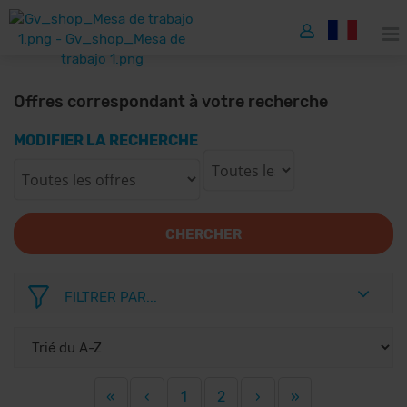
Offres correspondant à votre recherche
MODIFIER LA RECHERCHE
CHERCHER
FILTRER PAR...
«
‹
1
2
›
»