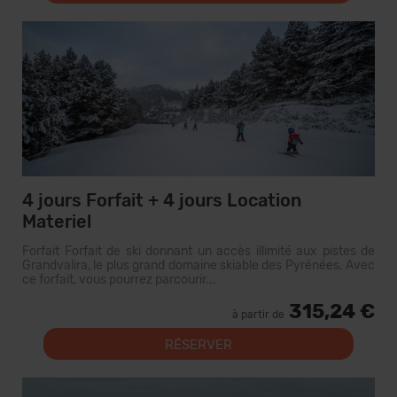
4 jours Forfait + 4 jours Location
Materiel
Forfait Forfait de ski donnant un accès illimité aux pistes de
Grandvalira, le plus grand domaine skiable des Pyrénées. Avec
ce forfait, vous pourrez parcourir...
315,24 €
à partir de
RÉSERVER