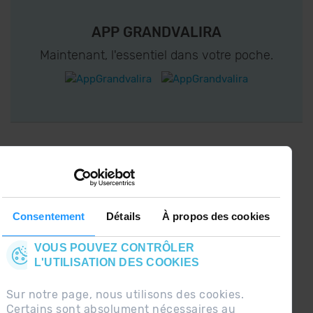
APP GRANDVALIRA
Maintenant, l'essentiel dans votre poche.
CONNECTEZ-VOUS À GRANDVALIRA!
Suivez-nous sur les Réseaux Sociaux et soyez
le premier à recevoir les nouvelles :)
Consentement
Détails
À propos des cookies
VOUS POUVEZ CONTRÔLER
L'UTILISATION DES COOKIES
Sur notre page, nous utilisons des cookies.
Certains sont absolument nécessaires au