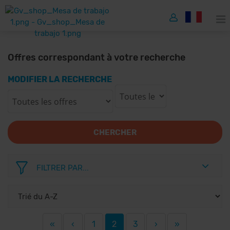
Offres correspondant à votre recherche
MODIFIER LA RECHERCHE
CHERCHER
FILTRER PAR...
«
‹
1
2
3
›
»