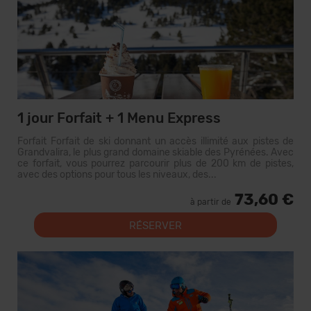
1 jour Forfait + 1 Menu Express
Forfait Forfait de ski donnant un accès illimité aux pistes de
Grandvalira, le plus grand domaine skiable des Pyrénées. Avec
ce forfait, vous pourrez parcourir plus de 200 km de pistes,
avec des options pour tous les niveaux, des...
73,60 €
à partir de
RÉSERVER