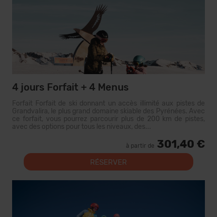
4 jours Forfait + 4 Menus
Forfait Forfait de ski donnant un accès illimité aux pistes de
Grandvalira, le plus grand domaine skiable des Pyrénées. Avec
ce forfait, vous pourrez parcourir plus de 200 km de pistes,
avec des options pour tous les niveaux, des...
301,40 €
à partir de
RÉSERVER