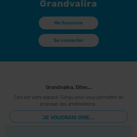
Grandvalira
Me Souscrire
Se connecter
Grandvalira. Dites...
Ceci est votre espace. Conçu pour vous permettre de
proposer des améliorations..
JE VOUDRAIS DIRE...