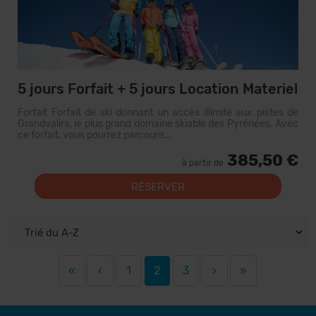
5 jours Forfait + 5 jours Location Materiel
Forfait Forfait de ski donnant un accès illimité aux pistes de
Grandvalira, le plus grand domaine skiable des Pyrénées. Avec
ce forfait, vous pourrez parcourir...
385,50 €
à partir de
RÉSERVER
«
‹
1
2
3
›
»