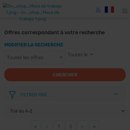
Offres correspondant à votre recherche
MODIFIER LA RECHERCHE
CHERCHER
FILTRER PAR...
«
‹
1
2
›
»