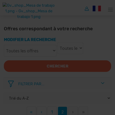
Offres correspondant à votre recherche
MODIFIER LA RECHERCHE
CHERCHER
FILTRER PAR...
«
‹
1
2
›
»