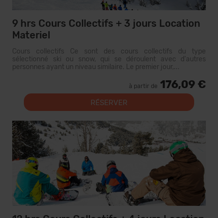
9 hrs Cours Collectifs + 3 jours Location
Materiel
Cours collectifs Ce sont des cours collectifs du type
sélectionné ski ou snow, qui se déroulent avec d'autres
personnes ayant un niveau similaire. Le premier jour,...
176,09 €
à partir de
RÉSERVER