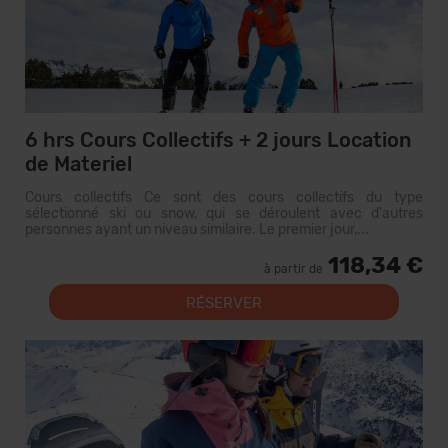
6 hrs Cours Collectifs + 2 jours Location
de Materiel
Cours collectifs Ce sont des cours collectifs du type
sélectionné ski ou snow, qui se déroulent avec d'autres
personnes ayant un niveau similaire. Le premier jour,...
118,34 €
à partir de
RÉSERVER