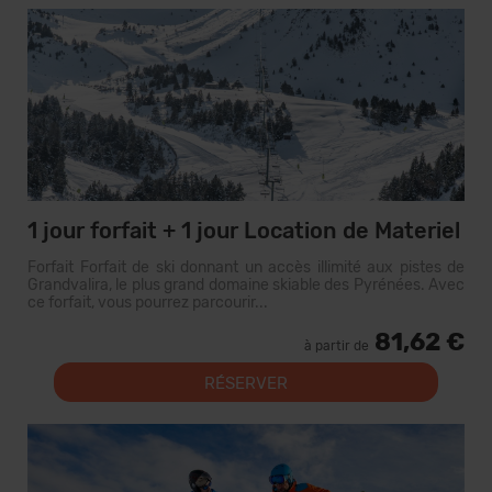
1 jour forfait + 1 jour Location de Materiel
Forfait Forfait de ski donnant un accès illimité aux pistes de
Grandvalira, le plus grand domaine skiable des Pyrénées. Avec
ce forfait, vous pourrez parcourir...
81,62 €
à partir de
RÉSERVER