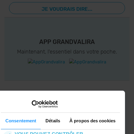
JE VOUDRAIS DIRE...
APP GRANDVALIRA
Maintenant, l'essentiel dans votre poche.
CONNECTEZ-VOUS À GRANDVALIRA!
Suivez-nous sur les Réseaux Sociaux et soyez
le premier à recevoir les nouvelles :)
Consentement
Détails
À propos des cookies