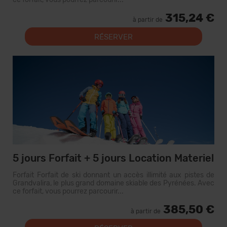
315,24 €
à partir de
RÉSERVER
5 jours Forfait + 5 jours Location Materiel
Forfait Forfait de ski donnant un accès illimité aux pistes de
Grandvalira, le plus grand domaine skiable des Pyrénées. Avec
ce forfait, vous pourrez parcourir...
385,50 €
à partir de