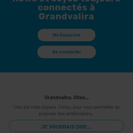
connectés à
Grandvalira
Me Souscrire
Se connecter
Grandvalira. Dites...
Ceci est votre espace. Conçu pour vous permettre de
proposer des améliorations..
JE VOUDRAIS DIRE...