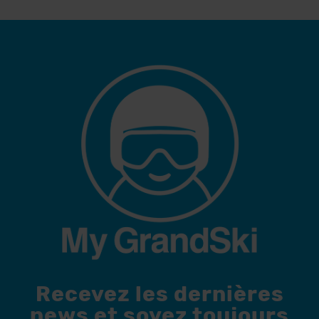
Recevez les dernières
news et soyez toujours