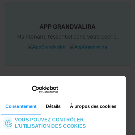
APP GRANDVALIRA
Maintenant, l'essentiel dans votre poche.
CONNECTEZ-VOUS À GRANDVALIRA!
Suivez-nous sur les Réseaux Sociaux et soyez
le premier à recevoir les nouvelles :)
Consentement
Détails
À propos des cookies
VOUS POUVEZ CONTRÔLER
L'UTILISATION DES COOKIES