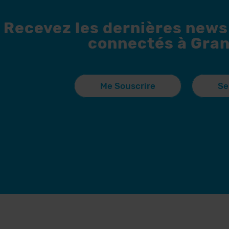
Recevez les dernières news
connectés à Gran
Me Souscrire
Se