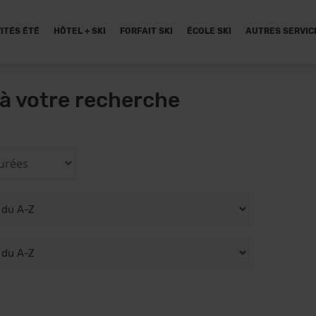
ITÉS ÉTÉ
HÔTEL + SKI
FORFAIT SKI
ÉCOLE SKI
AUTRES SERVIC
à votre recherche