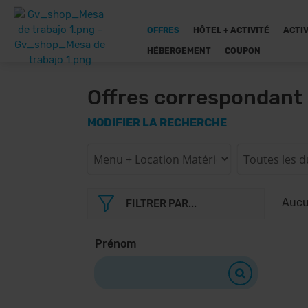
OFFRES
HÔTEL + ACTIVITÉ
ACTIV
HÉBERGEMENT
COUPON
Offres correspondant 
MODIFIER LA RECHERCHE
Aucun
FILTRER PAR...
Prénom