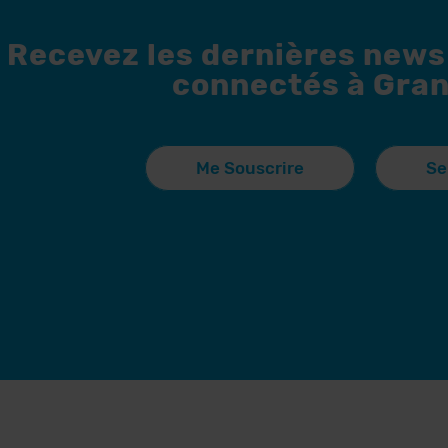
Recevez les dernières news
connectés à Gran
Me Souscrire
Se