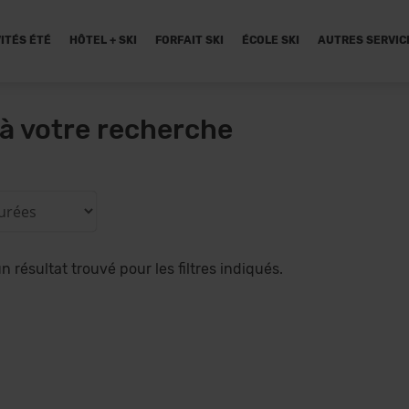
ITÉS ÉTÉ
HÔTEL + SKI
FORFAIT SKI
ÉCOLE SKI
AUTRES SERVIC
à votre recherche
 résultat trouvé pour les filtres indiqués.