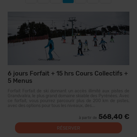
6 jours Forfait + 15 hrs Cours Collectifs +
5 Menus
Forfait Forfait de ski donnant un accès illimité aux pistes de
Grandvalira, le plus grand domaine skiable des Pyrénées. Avec
ce forfait, vous pourrez parcourir plus de 200 km de pistes,
avec des options pour tous les niveaux, des...
568,40 €
à partir de
RÉSERVER