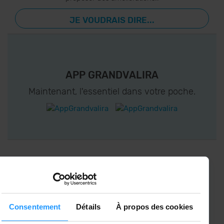
JE VOUDRAIS DIRE...
APP GRANDVALIRA
Maintenant, l'essentiel dans votre poche.
CONNECTEZ-VOUS À GRANDVALIRA!
Suivez-nous sur les Réseaux Sociaux et soyez
le premier à recevoir les nouvelles :)
Consentement
Détails
À propos des cookies