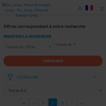
Offres correspondant à votre recherche
MODIFIER LA RECHERCHE
CHERCHER
FILTRER PAR...
«
‹
1
2
3
›
»