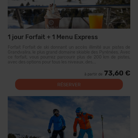
1 jour Forfait + 1 Menu Express
Forfait Forfait de ski donnant un accès illimité aux pistes de
Grandvalira, le plus grand domaine skiable des Pyrénées. Avec
ce forfait, vous pourrez parcourir plus de 200 km de pistes,
avec des options pour tous les niveaux, des...
73,60 €
à partir de
RÉSERVER