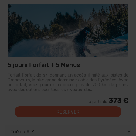
5 jours Forfait + 5 Menus
Forfait Forfait de ski donnant un accès illimité aux pistes de
Grandvalira, le plus grand domaine skiable des Pyrénées. Avec
ce forfait, vous pourrez parcourir plus de 200 km de pistes,
avec des options pour tous les niveaux, des...
373 €
à partir de
RÉSERVER