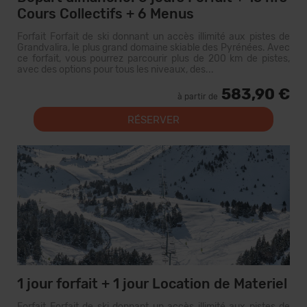
Cours Collectifs + 6 Menus
Forfait Forfait de ski donnant un accès illimité aux pistes de
Grandvalira, le plus grand domaine skiable des Pyrénées. Avec
ce forfait, vous pourrez parcourir plus de 200 km de pistes,
avec des options pour tous les niveaux, des...
583,90 €
à partir de
RÉSERVER
1 jour forfait + 1 jour Location de Materiel
Forfait Forfait de ski donnant un accès illimité aux pistes de