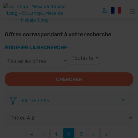
Offres correspondant à votre recherche
MODIFIER LA RECHERCHE
CHERCHER
FILTRER PAR...
«
‹
1
2
3
›
»