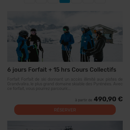
6 jours Forfait + 15 hrs Cours Collectifs
Forfait Forfait de ski donnant un accès illimité aux pistes de
Grandvalira, le plus grand domaine skiable des Pyrénées. Avec
ce forfait, vous pourrez parcourir...
490,90 €
à partir de
RÉSERVER