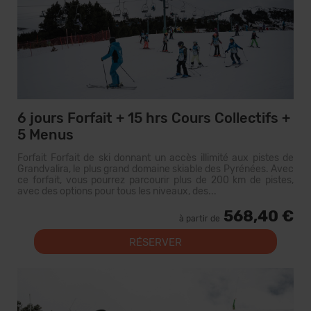
6 jours Forfait + 15 hrs Cours Collectifs +
5 Menus
Forfait Forfait de ski donnant un accès illimité aux pistes de
Grandvalira, le plus grand domaine skiable des Pyrénées. Avec
ce forfait, vous pourrez parcourir plus de 200 km de pistes,
avec des options pour tous les niveaux, des...
568,40 €
à partir de
RÉSERVER