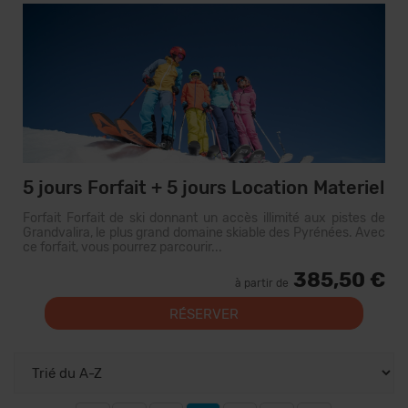
5 jours Forfait + 5 jours Location Materiel
Forfait Forfait de ski donnant un accès illimité aux pistes de
Grandvalira, le plus grand domaine skiable des Pyrénées. Avec
ce forfait, vous pourrez parcourir...
385,50 €
à partir de
RÉSERVER