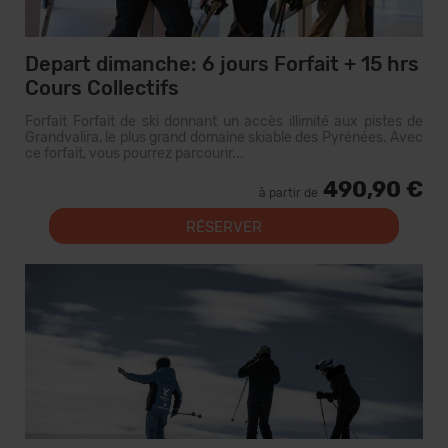
Depart dimanche: 6 jours Forfait + 15 hrs
Cours Collectifs
Forfait Forfait de ski donnant un accès illimité aux pistes de
Grandvalira, le plus grand domaine skiable des Pyrénées. Avec
ce forfait, vous pourrez parcourir...
490,90 €
à partir de
RÉSERVER