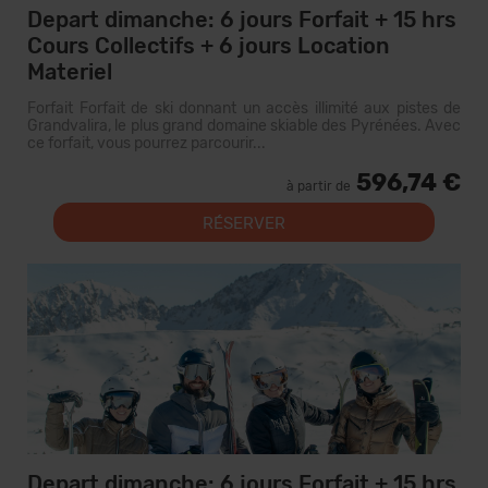
Depart dimanche: 6 jours Forfait + 15 hrs
Cours Collectifs + 6 jours Location
Materiel
Forfait Forfait de ski donnant un accès illimité aux pistes de
Grandvalira, le plus grand domaine skiable des Pyrénées. Avec
ce forfait, vous pourrez parcourir...
596,74 €
à partir de
RÉSERVER
Depart dimanche: 6 jours Forfait + 15 hrs