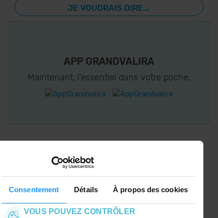
JE VOUDRAIS DIRE...
APP GRANDVALIRA
Maintenant, l'essentiel dans votre poche.
CONNECTEZ-VOUS À GRANDVALIRA!
Suivez-nous sur les Réseaux Sociaux et soyez
le premier à recevoir les nouvelles :)
Consentement
Détails
À propos des cookies
VOUS POUVEZ CONTRÔLER