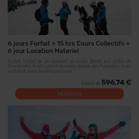
6 jours Forfait + 15 hrs Cours Collectifs +
6 jour Location Materiel
Forfait Forfait de ski donnant un accès illimité aux pistes de
Grandvalira, le plus grand domaine skiable des Pyrénées. Avec
ce forfait, vous pourrez parcourir...
596,74 €
à partir de
RÉSERVER